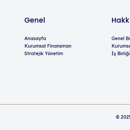
Genel
Hakk
Anasayfa
Genel B
Kurumsal Finansman
Kurumsal
Stratejik Yönetim
İş Birliği
© 2025