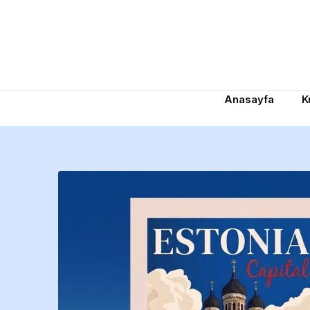
Anasayfa
K