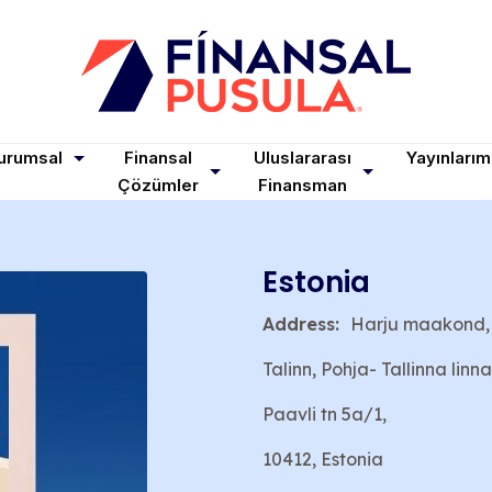
urumsal
Finansal
Uluslararası
Yayınlarım
Çözümler
Finansman
Estonia
Address:
Harju maakond,
Talinn, Pohja- Tallinna linn
Paavli tn 5a/1,
10412, Estonia