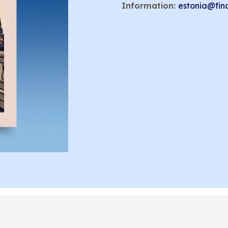
Information:
estonia@fin